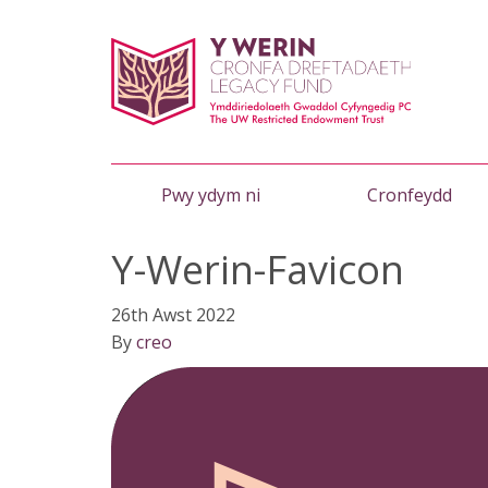
Pwy ydym ni
Cronfeydd
Y-Werin-Favicon
26th Awst 2022
By
creo