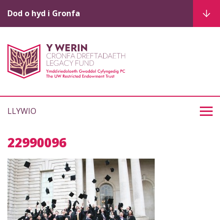
Dod o hyd i Gronfa
LLYWIO
22990096