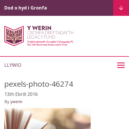
Dod o hyd i Gronfa
LLYWIO
pexels-photo-46274
13th Ebrill 2016
By
ywerin