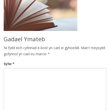
Gadael Ymateb
Ni fydd eich cyfeiriad e-bost yn cael ei gyhoeddi.
Mae'r meysydd
gofynnol yn cael eu marcio
*
Sylw
*