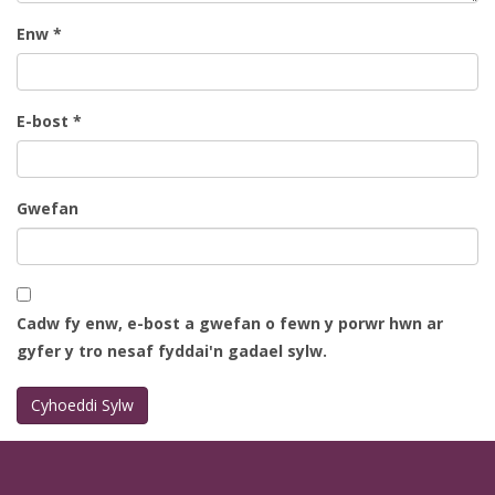
Enw
*
E-bost
*
Gwefan
Cadw fy enw, e-bost a gwefan o fewn y porwr hwn ar
gyfer y tro nesaf fyddai'n gadael sylw.