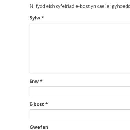
Ni fydd eich cyfeiriad e-bost yn cael ei gyhoedd
Sylw
*
Enw
*
E-bost
*
Gwefan