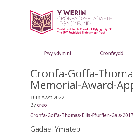
Pwy ydym ni
Cronfeydd
Cronfa-Goffa-Thomas
Memorial-Award-Appl
10th Awst 2022
By
creo
Cronfa-Goffa-Thomas-Ellis-Ffurflen-Gais-201
Gadael Ymateb