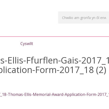
Cyswllt
-Ellis-Ffurflen-Gais-2017_
ication-Form-2017_18 (2)
7_18-Thomas-Ellis-Memorial-Award-Application-Form-2017_1