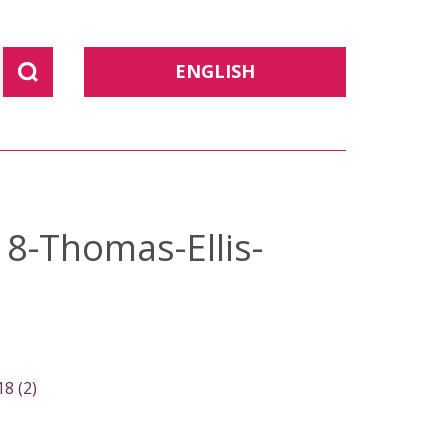
ENGLISH
18-Thomas-Ellis-
8 (2)