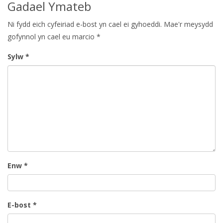
Gadael Ymateb
Ni fydd eich cyfeiriad e-bost yn cael ei gyhoeddi.
Mae'r meysydd
gofynnol yn cael eu marcio
*
Sylw
*
Enw
*
E-bost
*