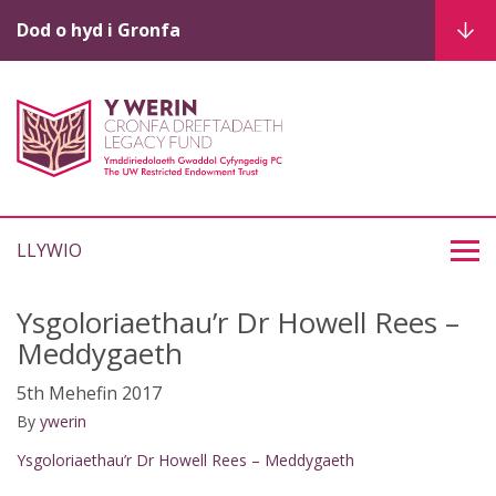
Dod o hyd i Gronfa
LLYWIO
Ysgoloriaethau’r Dr Howell Rees –
Meddygaeth
5th Mehefin 2017
By
ywerin
Ysgoloriaethau’r Dr Howell Rees – Meddygaeth