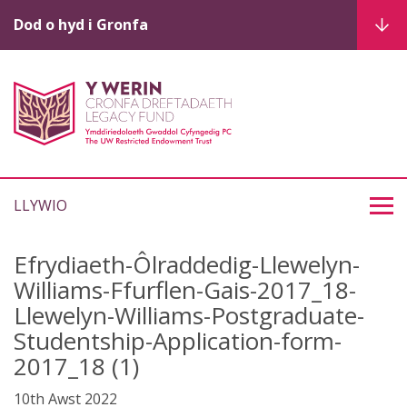
Dod o hyd i Gronfa
LLYWIO
Efrydiaeth-Ôlraddedig-Llewelyn-
Williams-Ffurflen-Gais-2017_18-
Llewelyn-Williams-Postgraduate-
Studentship-Application-form-
2017_18 (1)
10th Awst 2022