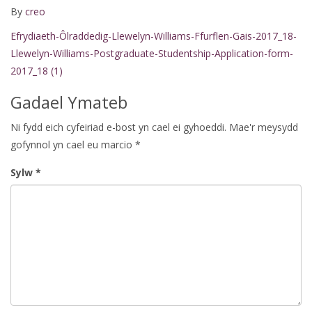
By
creo
Efrydiaeth-Ôlraddedig-Llewelyn-Williams-Ffurflen-Gais-2017_18-
Llewelyn-Williams-Postgraduate-Studentship-Application-form-
2017_18 (1)
Gadael Ymateb
Ni fydd eich cyfeiriad e-bost yn cael ei gyhoeddi.
Mae'r meysydd
gofynnol yn cael eu marcio
*
Sylw
*