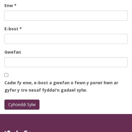
Enw
*
E-bost
*
Gwefan
Cadw fy enw, e-bost a gwefan o fewn y porwr hwn ar
gyfer y tro nesaf fyddai'n gadael sylw.