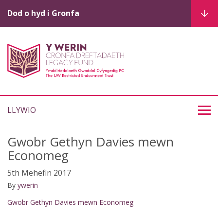
Dod o hyd i Gronfa
LLYWIO
Gwobr Gethyn Davies mewn
Economeg
5th Mehefin 2017
By
ywerin
Gwobr Gethyn Davies mewn Economeg