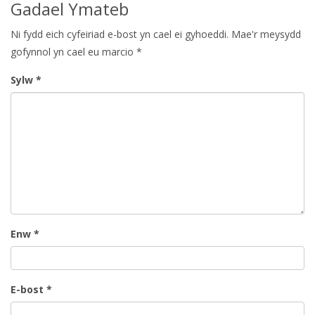
Gadael Ymateb
Ni fydd eich cyfeiriad e-bost yn cael ei gyhoeddi.
Mae'r meysydd
gofynnol yn cael eu marcio
*
Sylw
*
Enw
*
E-bost
*