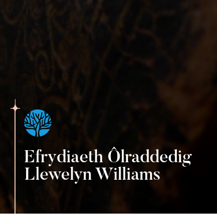
Efrydiaeth Ôlraddedig
Llewelyn Williams