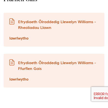
Efrydiaeth Ôlraddedig Llewelyn Williams -
Rheoliadau Llawn
lawrlwytho
Efrydiaeth Ôlraddedig Llewelyn Williams -
Ffurflen Gais
lawrlwytho